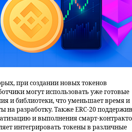
орых, при создании новых токенов
ботчики могут использовать уже готовые
ия и библиотеки, что уменьшает время и
ты на разработку. Также ERC-20 поддержи
атизацию и выполнения смарт-контрактов
ляет интегрировать токены в различные