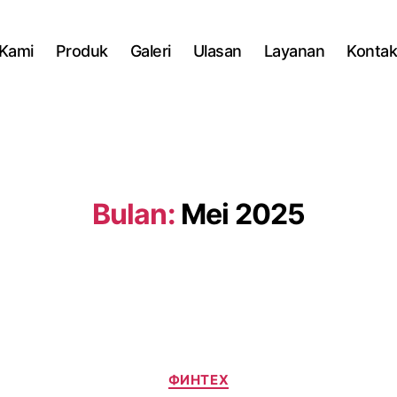
Kami
Produk
Galeri
Ulasan
Layanan
Konta
Bulan:
Mei 2025
Kategori
ФИНТЕХ