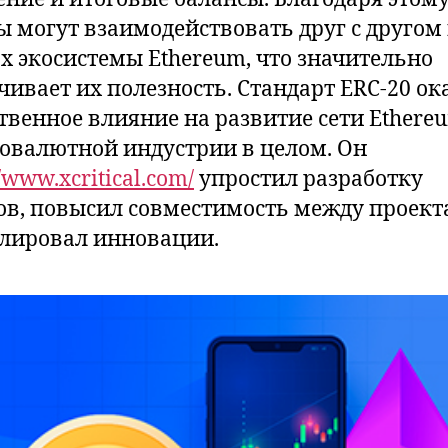
ы могут взаимодействовать друг с другом
х экосистемы Ethereum, что значительно
чивает их полезность. Стандарт ERC-20 ок
твенное влияние на развитие сети Ethere
овалютной индустрии в целом. Он
//www.xcritical.com/
упростил разработку
ов, повысил совместимость между проект
лировал инновации.