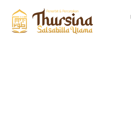
QuranThursina