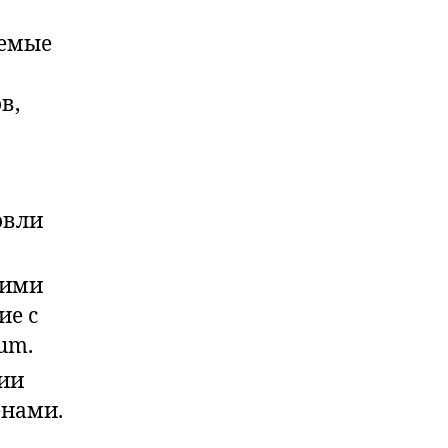
аемые
в,
овли
тими
ие с
um.
нии
енами.