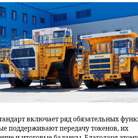
стандарт включает ряд обязательных функ
ые поддерживают передачу токенов, их
ение и итоговые балансы. Благодаря этому