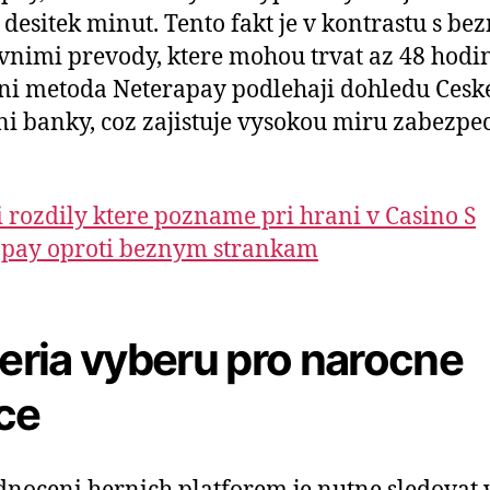
 desitek minut. Tento fakt je v kontrastu s be
nimi prevody, ktere mohou trvat az 48 hodin
ni metoda Neterapay podlehaji dohledu Cesk
i banky, coz zajistuje vysokou miru zabezpe
 rozdily ktere pozname pri hrani v Casino S
apay oproti beznym strankam
teria vyberu pro narocne
ce