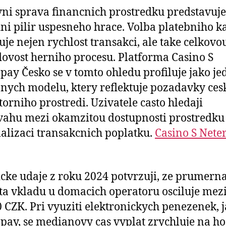
vni sprava financnich prostredku predstavuje
ni pilir uspesneho hrace. Volba platebniho k
uje nejen rychlost transakci, ale take celkovo
ovost herniho procesu. Platforma Casino S
pay Česko se v tomto ohledu profiluje jako je
nych modelu, ktery reflektuje pozadavky ce
torniho prostredi. Uzivatele casto hledaji
ahu mezi okamzitou dostupnosti prostredku
lizaci transakcnich poplatku.
Casino S Nete
ticke udaje z roku 2024 potvrzuji, ze prumern
a vkladu u domacich operatoru osciluje mezi
0 CZK. Pri vyuziti elektronickych penezenek, j
pay, se medianovy cas vyplat zrychluje na h