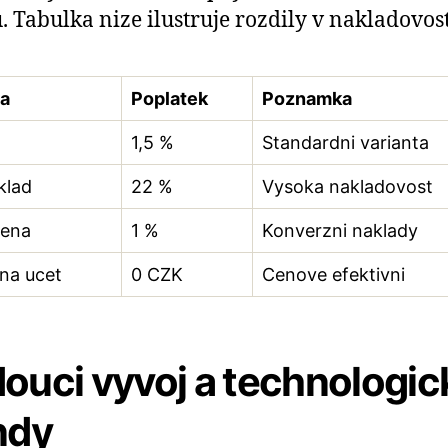
. Tabulka nize ilustruje rozdily v nakladovos
a
Poplatek
Poznamka
1,5 %
Standardni varianta
klad
22 %
Vysoka nakladovost
mena
1 %
Konverzni naklady
na ucet
0 CZK
Cenove efektivni
ouci vyvoj a technologic
ndy