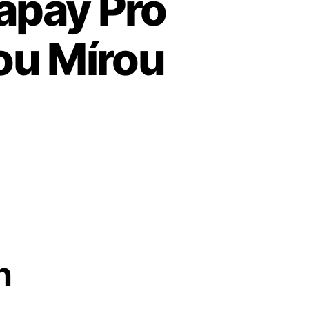
rapay Pro
ou Mírou
h