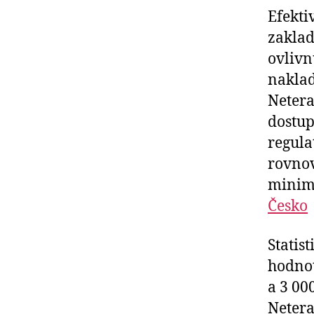
Efekti
zaklad
ovlivn
naklad
Netera
dostup
regula
rovnov
minima
Česko
Statis
hodnot
a 3 00
Netera