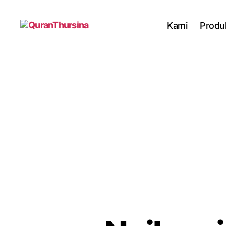
Kami
Produ
QuranThursina