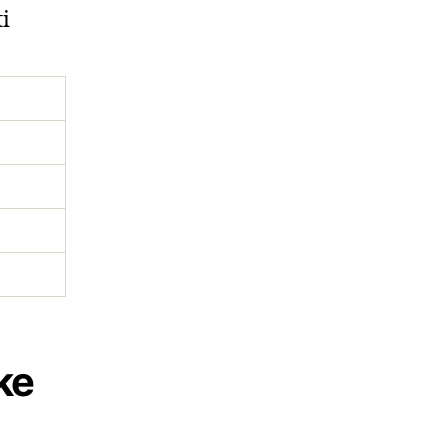
ti
ke