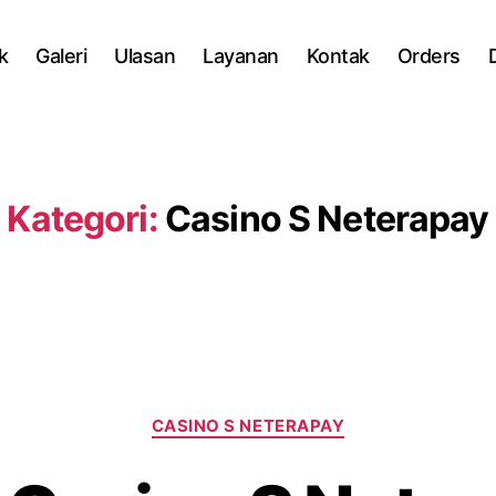
k
Galeri
Ulasan
Layanan
Kontak
Orders
Kategori:
Casino S Neterapay
Kategori
CASINO S NETERAPAY