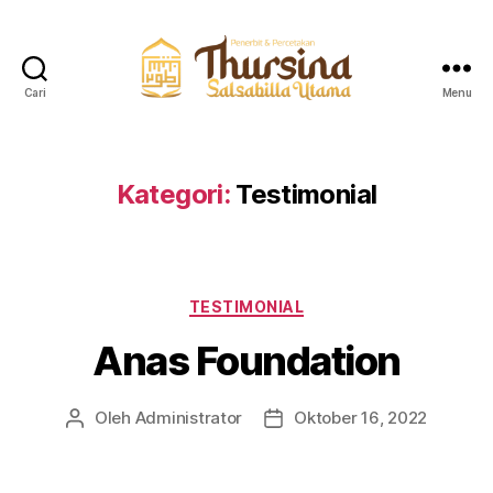
Cari
Menu
QuranThursina
Kategori:
Testimonial
Kategori
TESTIMONIAL
Anas Foundation
Oleh
Administrator
Oktober 16, 2022
Penulis
Tanggal
artikel
artikel