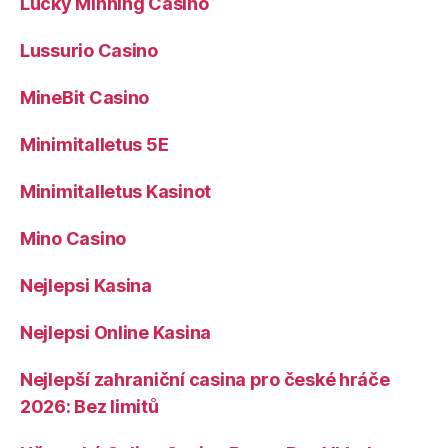
Lucky Minning Casino
Lussurio Casino
MineBit Casino
Minimitalletus 5E
Minimitalletus Kasinot
Mino Casino
Nejlepsi Kasina
Nejlepsi Online Kasina
Nejlepší zahraniční casina pro české hráče
2026: Bez limitů