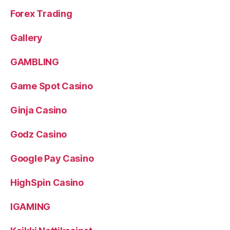
Forex Trading
Gallery
GAMBLING
Game Spot Casino
Ginja Casino
Godz Casino
Google Pay Casino
HighSpin Casino
IGAMING