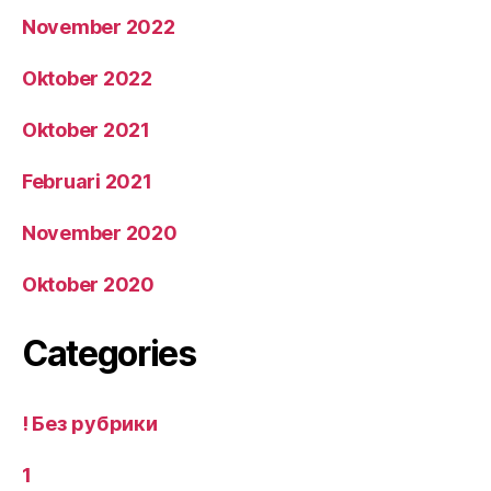
November 2022
Oktober 2022
Oktober 2021
Februari 2021
November 2020
Oktober 2020
Categories
! Без рубрики
1