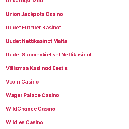
Uncategorized
Union Jackpots Casino
Uudet Euteller Kasinot
Uudet Nettikasinot Malta
Uudet Suomenkieliset Nettikasinot
Välismaa Kasiinod Eestis
Voom Casino
Wager Palace Casino
WildChance Casino
Wildies Casino