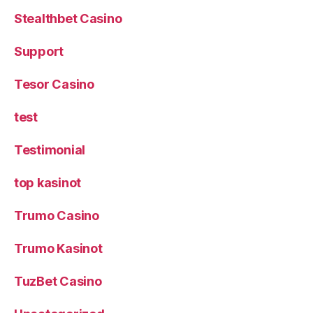
Stealthbet Casino
Support
Tesor Casino
test
Testimonial
top kasinot
Trumo Casino
Trumo Kasinot
TuzBet Casino