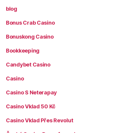
blog
Bonus Crab Casino
Bonuskong Casino
Bookkeeping
Candybet Casino
Casino
Casino S Neterapay
Casino Vklad 50 Kč
Casino Vklad Přes Revolut