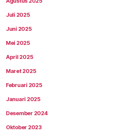
Agustus 2025
Juli 2025
Juni 2025
Mei 2025
April 2025
Maret 2025
Februari 2025
Januari 2025
Desember 2024
Oktober 2023