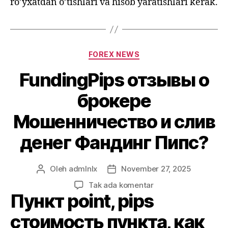
ro’yxatdan o’tishlari va hisob yaratishlari kerak.
Kategori
FOREX NEWS
FundingPips отзывы о
брокере
Мошенничество и слив
денег Фандинг Пипс?
Oleh
admlnlx
November 27, 2025
Penulis
Tanggal
artikel
artikel
pada
Tak ada komentar
Пункт point, pips
FundingPips
отзывы
стоимость пункта, как
о