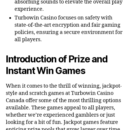
absorbing sounds to elevate the overall play
experience.
Turbowin Casino focuses on safety with
state-of-the-art encryption and fair gaming
policies, ensuring a secure environment for
all players.
Introduction of Prize and
Instant Win Games
When it comes to the thrill of winning, jackpot-
style and scratch games at Turbowin Casino
Canada offer some of the most thrilling options
available. These games appeal to all players,
whether we’re experienced gamblers or just
looking for a bit of fun. Jackpot games feature
enticing prize pools that grow larger over time,