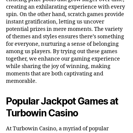
creating an exhilarating experience with every
spin. On the other hand, scratch games provide
instant gratification, letting us uncover
potential prizes in mere moments. The variety
of themes and styles ensures there’s something
for everyone, nurturing a sense of belonging
among us players. By trying out these games
together, we enhance our gaming experience
while sharing the joy of winning, making
moments that are both captivating and
memorable.
Popular Jackpot Games at
Turbowin Casino
At Turbowin Casino, a myriad of popular