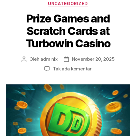
Kategori
UNCATEGORIZED
Prize Games and
Scratch Cards at
Turbowin Casino
Oleh
admlnlx
November 20, 2025
Penulis
Tanggal
artikel
artikel
pada
Tak ada komentar
Prize
Games
and
Scratch
Cards
at
Turbowin
Casino