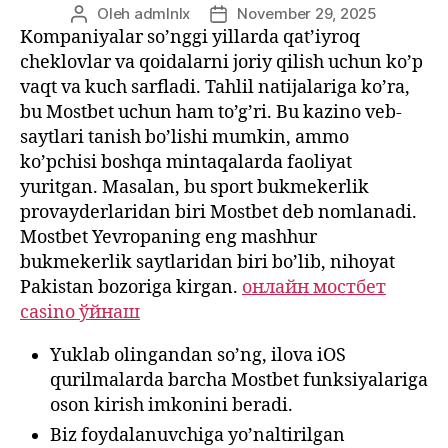
Oleh
admlnlx
November 29, 2025
Penulis
Tanggal
Kompaniyalar so’nggi yillarda qat’iyroq
artikel
artikel
cheklovlar va qoidalarni joriy qilish uchun ko’p
vaqt va kuch sarfladi. Tahlil natijalariga ko’ra,
bu Mostbet uchun ham to’g’ri. Bu kazino veb-
saytlari tanish bo’lishi mumkin, ammo
ko’pchisi boshqa mintaqalarda faoliyat
yuritgan. Masalan, bu sport bukmekerlik
provayderlaridan biri Mostbet deb nomlanadi.
Mostbet Yevropaning eng mashhur
bukmekerlik saytlaridan biri bo’lib, nihoyat
Pakistan bozoriga kirgan.
онлайн мостбет
casino ўйнаш
Yuklab olingandan so’ng, ilova iOS
qurilmalarda barcha Mostbet funksiyalariga
oson kirish imkonini beradi.
Biz foydalanuvchiga yo’naltirilgan