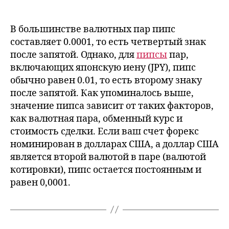
В большинстве валютных пар пипс
составляет 0.0001‚ то есть четвертый знак
после запятой. Однако‚ для
пипсы
пар‚
включающих японскую иену (JPY)‚ пипс
обычно равен 0.01‚ то есть второму знаку
после запятой. Как упоминалось выше,
значение пипса зависит от таких факторов,
как валютная пара, обменный курс и
стоимость сделки. Если ваш счет форекс
номинирован в долларах США, а доллар США
является второй валютой в паре (валютой
котировки), пипс остается постоянным и
равен 0,0001.