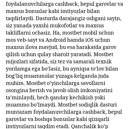
foydalanuvchilarga cashback, bepul garovlar va
maxsus bonuslar kabi imtiyozlar bilan
taqdirlaydi. Dasturda darajangiz oshgani sayin,
siz yanada yaxshi mukofotlar va maxsus
takliflarni ochasiz. Ha, mostbet mobil uchun
mos veb-sayt va Android hamda iOS uchun
maxsus ilova mavjud, bu esa harakatda garov
qilish uchun qulay sharoit yaratadi. Mostbet
mijozlari sifatida, siz tez va samarali texnik
yordamga ega bo’lasiz, bu ayniqsa to’lov bilan
bog’liq muammolar yuzaga kelganda juda
muhim. Mostbet o’yinchilarga savollarni
osongina berish va javob olish imkoniyatini
ta’minlaydi, hech qanday kechikish yoki
muammo bo’lmaydi. Mostbet sodiqlik dasturi
muntazam foydalanuvchilarga cashback, bepul
garovlar va boshqa bonuslar kabi qiziqarli
imtiyozlarni taqdim etadi. Qanchalik ko’p