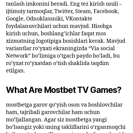
tanlash imkonini beradi. Eng tez kirish usuli –
ijtimoiy tarmoqlar, Twitter, Steam, Facebook,
Google, Odnoklassniki, VKontakte
foydalanuvchilari uchun mavjud. Hisobga
kirish uchun, boshlang’ichlar faqat mos
xizmatning logotipiga bosishlari kerak. Mavjud
variantlar ro’yxati ekraningizda “Via social
Network” bo’limiga o’tgach paydo bo’ladi, bu
ro’yxat ro’yxatdan o’tish shaklida taqdim
etilgan.
What Are Mostbet TV Games?
mostbetga garov qo’yish oson va boshlovchilar
ham, tajribali garovchilar ham uchun
mo’ljallangan. Agar siz mostbetga yangi
bo’lsangiz yoki uning takliflarini o’rganmoqchi