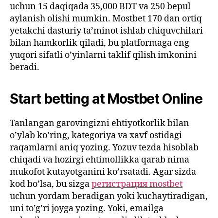
uchun 15 daqiqada 35,000 BDT va 250 bepul
aylanish olishi mumkin. Mostbet 170 dan ortiq
yetakchi dasturiy ta’minot ishlab chiquvchilari
bilan hamkorlik qiladi, bu platformaga eng
yuqori sifatli o’yinlarni taklif qilish imkonini
beradi.
Start betting at Mostbet Online
Tanlangan garovingizni ehtiyotkorlik bilan
o’ylab ko’ring, kategoriya va xavf ostidagi
raqamlarni aniq yozing. Yozuv tezda hisoblab
chiqadi va hozirgi ehtimollikka qarab nima
mukofot kutayotganini ko’rsatadi. Agar sizda
kod bo’lsa, bu sizga
регистрация mostbet
uchun yordam beradigan yoki kuchaytiradigan,
uni to’g’ri joyga yozing. Yoki, emailga