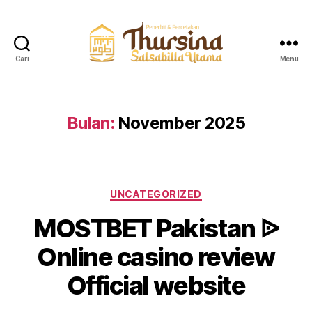
Cari
Menu
QuranThursina
Bulan:
November 2025
Kategori
UNCATEGORIZED
MOSTBET Pakistan ᐉ
Online casino review
Official website