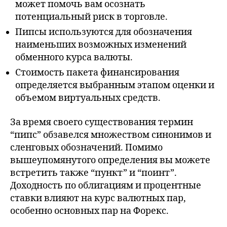
может помочь вам осознать
потенциальный риск в торговле.
Пипсы используются для обозначения
наименьших возможных изменений
обменного курса валюты.
Стоимость пакета финансирования
определяется выбранным этапом оценки и
объемом виртуальных средств.
За время своего существования термин
“пипс” обзавелся множеством синонимов и
сленговых обозначений. Помимо
вышеупомянутого определения вы можете
встретить также “пункт” и “поинт”.
Доходность по облигациям и процентные
ставки влияют на курс валютных пар,
особенно основных пар на Форекс.