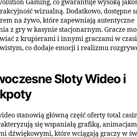
volution Gaming, co gwarantuje wysoką jakoś
atrakcyjność wizualną. Dodatkowo, dostępne s
rem na żywo, które zapewniają autentyczne
ia z gry w kasynie stacjonarnym. Gracze m
iać z krupierami i innymi graczami w czas
wistym, co dodaje emocji i realizmu rozgryw
oczesne Sloty Wideo i
kpoty
wideo stanowią główną część oferty total casi
rakteryzują się wspaniałą grafiką, animacjami
mi dźwiękowymi, które wciągają graczy w św