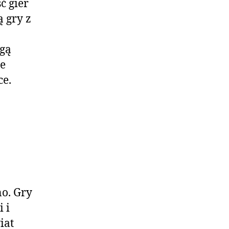
ć gier
ą gry z
ogą
ie
ce.
no. Gry
 i
iat