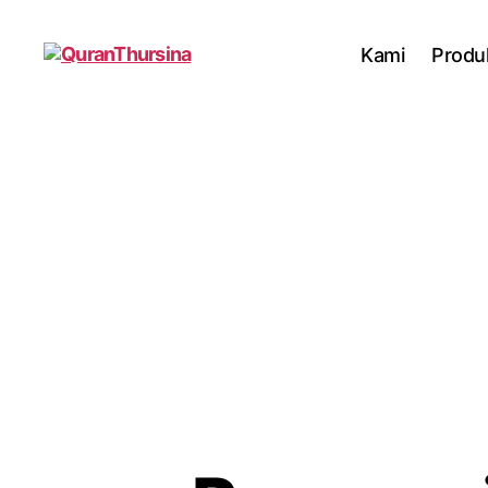
Kami
Produ
QuranThursina