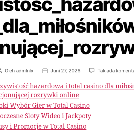
stość_hazardo
_dla_miłośnik
nującej_rozry
Oleh
admlnlx
Juni 27, 2026
Tak ada koment
Penulis
Tanggal
artikel
artikel
zywistość hazardowa i total casino dla miło
jonującej rozrywki online
oki Wybór Gier w Total Casino
czesne Sloty Wideo i Jackpoty
sy i Promocje w Total Casino