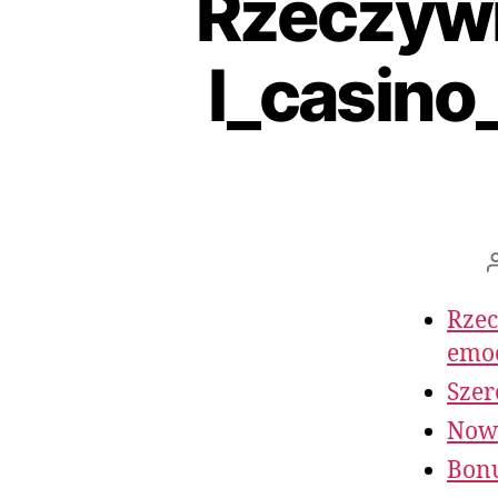
Rzeczywi
l_casino
Rzec
emoc
Szer
Nowo
Bonu