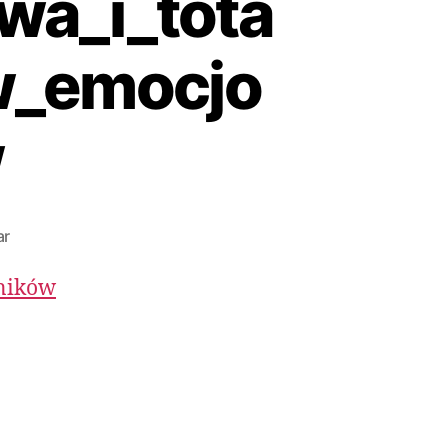
wa_i_tota
ów_emocjo
w
pada
ar
Rzeczywistość_hazardowa_i_total_casino_dla_miłośników
śników