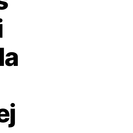
ś
i
la
ej