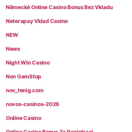
Německé Online Casino Bonus Bez Vkladu
Neterapay Vklad Casino
NEW
News
Night Win Casino
Non GamStop
nov_tenig.com
novos-casinos-2026
Online Casino
Online Casino Bonus Za Registraci