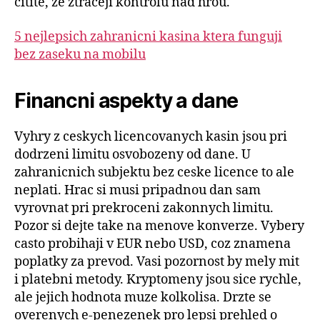
citite, ze ztraceji kontrolu nad hrou.
5 nejlepsich zahranicni kasina ktera funguji
bez zaseku na mobilu
Financni aspekty a dane
Vyhry z ceskych licencovanych kasin jsou pri
dodrzeni limitu osvobozeny od dane. U
zahranicnich subjektu bez ceske licence to ale
neplati. Hrac si musi pripadnou dan sam
vyrovnat pri prekroceni zakonnych limitu.
Pozor si dejte take na menove konverze. Vybery
casto probihaji v EUR nebo USD, coz znamena
poplatky za prevod. Vasi pozornost by mely mit
i platebni metody. Kryptomeny jsou sice rychle,
ale jejich hodnota muze kolkolisa. Drzte se
overenych e-penezenek pro lepsi prehled o