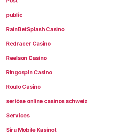
Post
public
RainBetSplash Casino
Redracer Casino
Reelson Casino
Ringospin Casino
Roulo Casino
seriöse online casinos schweiz
Services
Siru Mobile Kasinot