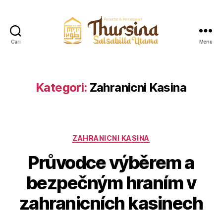
Cari
Menu
QuranThursina
Kategori:
Zahranicni Kasina
Kategori
ZAHRANICNI KASINA
Průvodce výběrem a
bezpečným hraním v
zahranicních kasinech