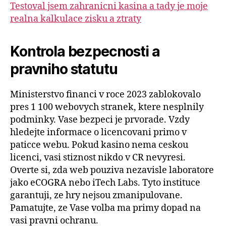
Testoval jsem zahranicni kasina a tady je moje
realna kalkulace zisku a ztraty
Kontrola bezpecnosti a
pravniho statutu
Ministerstvo financi v roce 2023 zablokovalo
pres 1 100 webovych stranek, ktere nesplnily
podminky. Vase bezpeci je prvorade. Vzdy
hledejte informace o licencovani primo v
paticce webu. Pokud kasino nema ceskou
licenci, vasi stiznost nikdo v CR nevyresi.
Overte si, zda web pouziva nezavisle laboratore
jako eCOGRA nebo iTech Labs. Tyto instituce
garantuji, ze hry nejsou zmanipulovane.
Pamatujte, ze Vase volba ma primy dopad na
vasi pravni ochranu.