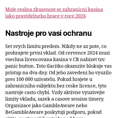
Moje realna zkusenost se zahranicni kasina
jako pravidelneho hrace v roce 2026
Nastroje pro vasi ochranu
Set svych limitu predem. Nikdy ne az pote, co
prohrajete prvni vklad. Od cervence 2024 musi
vsechna licencovana kasina v CR nabizet tzv.
panic button. Toto tlacitko okamzite blokuje vas
pristup na dva dny. Od jeho zavedeni ho vyuzilo
pres 100 000 uzivatelu. Pokud hrajete u
zahranicniho subjektu bez ceske licence, tyto
nastroje casto chybi. Vzdy aktivne vyuzivejte
limity vkladu, sazek a casove session timery.
Organizace jako GambleAware nebo
BeGambleAware poskytuji podporu, pokud