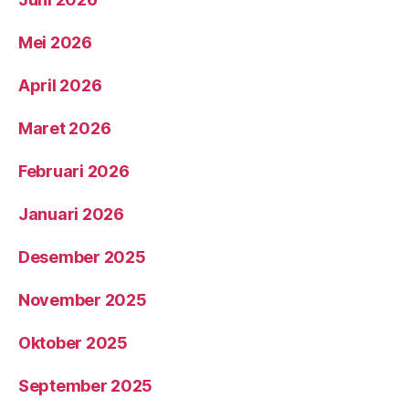
Mei 2026
April 2026
Maret 2026
Februari 2026
Januari 2026
Desember 2025
November 2025
Oktober 2025
September 2025