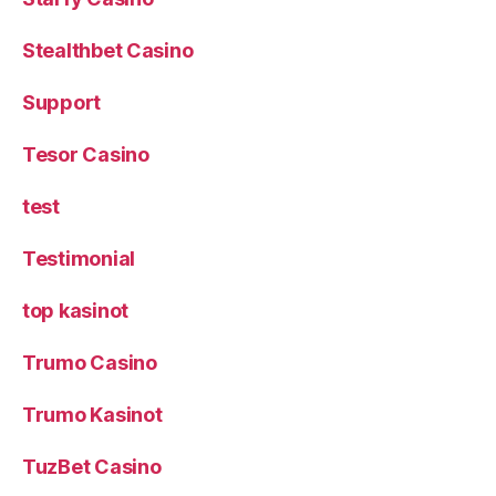
Stealthbet Casino
Support
Tesor Casino
test
Testimonial
top kasinot
Trumo Casino
Trumo Kasinot
TuzBet Casino