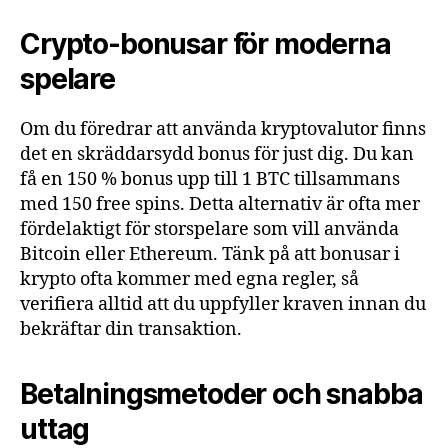
Crypto-bonusar för moderna
spelare
Om du föredrar att använda kryptovalutor finns
det en skräddarsydd bonus för just dig. Du kan
få en 150 % bonus upp till 1 BTC tillsammans
med 150 free spins. Detta alternativ är ofta mer
fördelaktigt för storspelare som vill använda
Bitcoin eller Ethereum. Tänk på att bonusar i
krypto ofta kommer med egna regler, så
verifiera alltid att du uppfyller kraven innan du
bekräftar din transaktion.
Betalningsmetoder och snabba
uttag