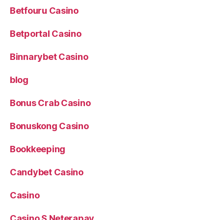
Betfouru Casino
Betportal Casino
Binnarybet Casino
blog
Bonus Crab Casino
Bonuskong Casino
Bookkeeping
Candybet Casino
Casino
Casino S Neterapay