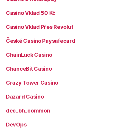
Casino Vklad 50 Kč
Casino Vklad Přes Revolut
České Casino Paysafecard
ChainLuck Casino
ChanceBit Casino
Crazy Tower Сasino
Dazard Casino
dec_bh_common
DevOps