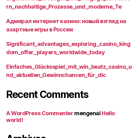
rn_nachhaltige_Prozesse_und_moderne_Te
Адмирал интернет казино: новый взгляд на
азартные игры в России
Significant_advantages_exploring_casino_king
dom_offer_players_worldwide_today
Einfaches_Glücksspiel_mit_win_beatz_casino_u
nd_aktuellen_Gewinnchancen_für_dic
Recent Comments
A WordPress Commenter
mengenai
Hello
world!