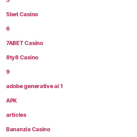
5bet Casino
6
7ABET Casino
8ty8 Casino
9
adobe generative ai 1
APK
articles
Bananzia Casino