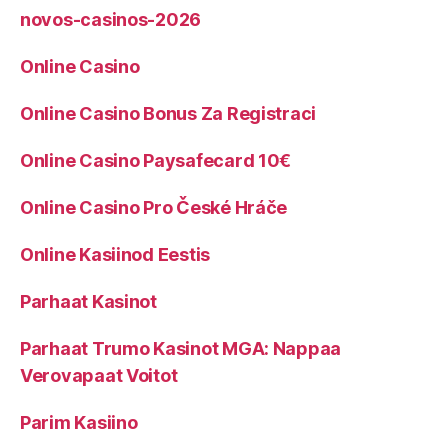
novos-casinos-2026
Online Casino
Online Casino Bonus Za Registraci
Online Casino Paysafecard 10€
Online Casino Pro České Hráče
Online Kasiinod Eestis
Parhaat Kasinot
Parhaat Trumo Kasinot MGA: Nappaa
Verovapaat Voitot
Parim Kasiino