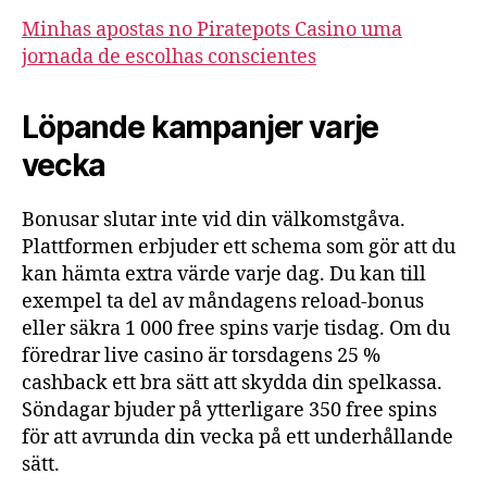
Minhas apostas no Piratepots Casino uma
jornada de escolhas conscientes
Löpande kampanjer varje
vecka
Bonusar slutar inte vid din välkomstgåva.
Plattformen erbjuder ett schema som gör att du
kan hämta extra värde varje dag. Du kan till
exempel ta del av måndagens reload-bonus
eller säkra 1 000 free spins varje tisdag. Om du
föredrar live casino är torsdagens 25 %
cashback ett bra sätt att skydda din spelkassa.
Söndagar bjuder på ytterligare 350 free spins
för att avrunda din vecka på ett underhållande
sätt.