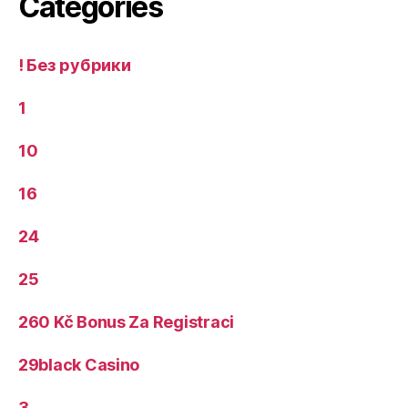
Categories
! Без рубрики
1
10
16
24
25
260 Kč Bonus Za Registraci
29black Casino
3