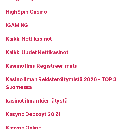
HighSpin Casino
IGAMING
Kaikki Nettikasinot
Kaikki Uudet Nettikasinot
Kasiino Ilma Registreerimata
Kasino Ilman Rekisteröitymistä 2026 – TOP 3
Suomessa
kasinot ilman kierrätystä
Kasyno Depozyt 20 Zł
Kasyno Online