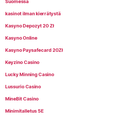
Suomessa
kasinot ilman kierrätystä
Kasyno Depozyt 20 Zł
Kasyno Online
Kasyno Paysafecard 20Zł
Keyzino Casino
Lucky Minning Casino
Lussurio Casino
MineBit Casino
Minimitalletus 5E