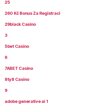
25
260 Kč Bonus Za Registraci
29black Casino
3
5bet Casino
6
7ABET Casino
8ty8 Casino
9
adobe generative ai 1