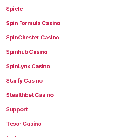
Spiele
Spin Formula Casino
SpinChester Casino
Spinhub Casino
SpinLynx Casino
Starfy Casino
Stealthbet Casino
Support
Tesor Casino