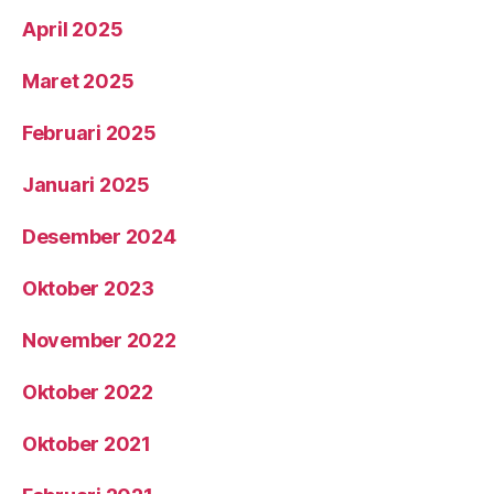
April 2025
Maret 2025
Februari 2025
Januari 2025
Desember 2024
Oktober 2023
November 2022
Oktober 2022
Oktober 2021