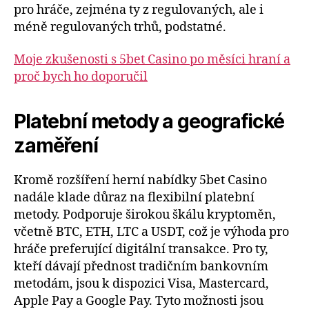
pro hráče, zejména ty z regulovaných, ale i
méně regulovaných trhů, podstatné.
Moje zkušenosti s 5bet Casino po měsíci hraní a
proč bych ho doporučil
Platební metody a geografické
zaměření
Kromě rozšíření herní nabídky 5bet Casino
nadále klade důraz na flexibilní platební
metody. Podporuje širokou škálu kryptoměn,
včetně BTC, ETH, LTC a USDT, což je výhoda pro
hráče preferující digitální transakce. Pro ty,
kteří dávají přednost tradičním bankovním
metodám, jsou k dispozici Visa, Mastercard,
Apple Pay a Google Pay. Tyto možnosti jsou