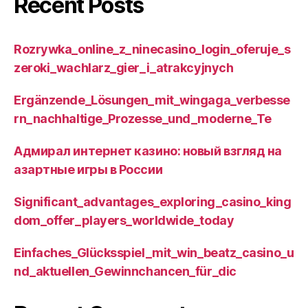
Recent Posts
Rozrywka_online_z_ninecasino_login_oferuje_s
zeroki_wachlarz_gier_i_atrakcyjnych
Ergänzende_Lösungen_mit_wingaga_verbesse
rn_nachhaltige_Prozesse_und_moderne_Te
Адмирал интернет казино: новый взгляд на
азартные игры в России
Significant_advantages_exploring_casino_king
dom_offer_players_worldwide_today
Einfaches_Glücksspiel_mit_win_beatz_casino_u
nd_aktuellen_Gewinnchancen_für_dic