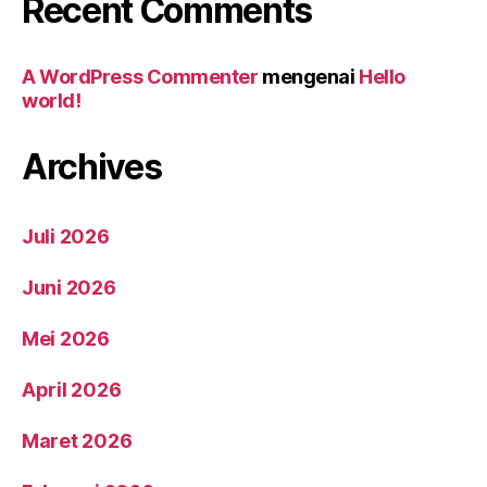
Recent Comments
A WordPress Commenter
mengenai
Hello
world!
Archives
Juli 2026
Juni 2026
Mei 2026
April 2026
Maret 2026