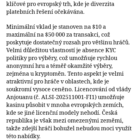
klíčové pro evropský trh, kde je diverzita
platebních řešení očekávána.
Minimální vklad je stanoven na $10 a
maximální na $50 000 za transakci, což
poskytuje dostatečný rozsah pro většinu hráčů.
Velmi důležitou vlastností je absence KYC
politiky pro výběry, což umožňuje rychlou
anonymní hru a téměř okamžité výběry,
zejména u kryptoměn. Tento aspekt je velmi
atraktivní pro hráče v oblastech, kde je
soukromí vysoce ceněno. Licencování od vlády
Anjouanu (č. ALSI-202511001-FI1) umožňuje
kasinu působit v mnoha evropských zemích,
kde se jiné licenční modely nehodí. Česká
republika je však mezi omezenými zeměmi,
takže zdejší hráči bohužel nebudou moci využít
této nabídky.