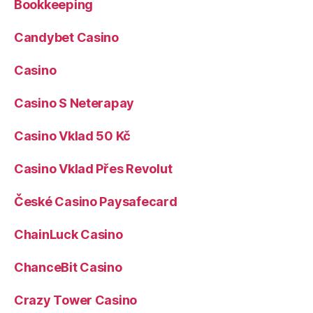
Bookkeeping
Candybet Casino
Casino
Casino S Neterapay
Casino Vklad 50 Kč
Casino Vklad Přes Revolut
České Casino Paysafecard
ChainLuck Casino
ChanceBit Casino
Crazy Tower Сasino