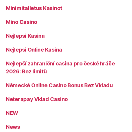
Minimitalletus Kasinot
Mino Casino
Nejlepsi Kasina
Nejlepsi Online Kasina
Nejlepší zahraniční casina pro české hráče
2026: Bez limitů
Německé Online Casino Bonus Bez Vkladu
Neterapay Vklad Casino
NEW
News