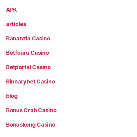
APK
articles
Bananzia Casino
Betfouru Casino
Betportal Casino
Binnarybet Casino
blog
Bonus Crab Casino
Bonuskong Casino