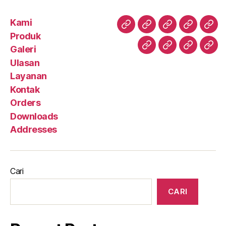
Kami
Kami
Produk
Galeri
Ulasan
Lay
Produk
Galeri
Kontak
Orders
Downloa
Add
Ulasan
Layanan
Kontak
Orders
Downloads
Addresses
Cari
CARI