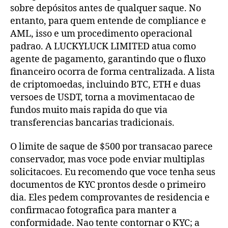
sobre depósitos antes de qualquer saque. No
entanto, para quem entende de compliance e
AML, isso e um procedimento operacional
padrao. A LUCKYLUCK LIMITED atua como
agente de pagamento, garantindo que o fluxo
financeiro ocorra de forma centralizada. A lista
de criptomoedas, incluindo BTC, ETH e duas
versoes de USDT, torna a movimentacao de
fundos muito mais rapida do que via
transferencias bancarias tradicionais.
O limite de saque de $500 por transacao parece
conservador, mas voce pode enviar multiplas
solicitacoes. Eu recomendo que voce tenha seus
documentos de KYC prontos desde o primeiro
dia. Eles pedem comprovantes de residencia e
confirmacao fotografica para manter a
conformidade. Nao tente contornar o KYC; a