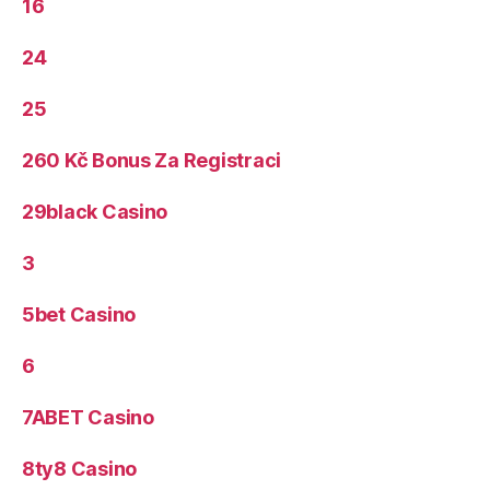
16
24
25
260 Kč Bonus Za Registraci
29black Casino
3
5bet Casino
6
7ABET Casino
8ty8 Casino