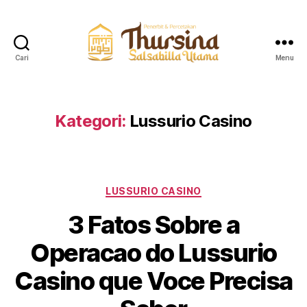
Cari
Menu
QuranThursina
Kategori:
Lussurio Casino
Kategori
LUSSURIO CASINO
3 Fatos Sobre a
Operacao do Lussurio
Casino que Voce Precisa