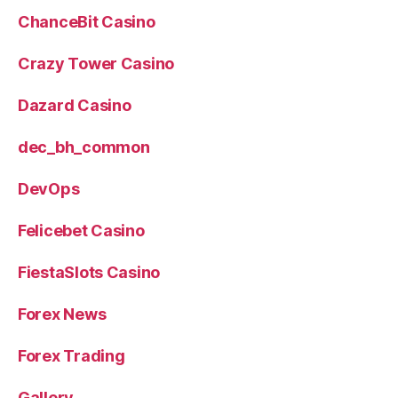
ChanceBit Casino
Crazy Tower Сasino
Dazard Casino
dec_bh_common
DevOps
Felicebet Casino
FiestaSlots Casino
Forex News
Forex Trading
Gallery