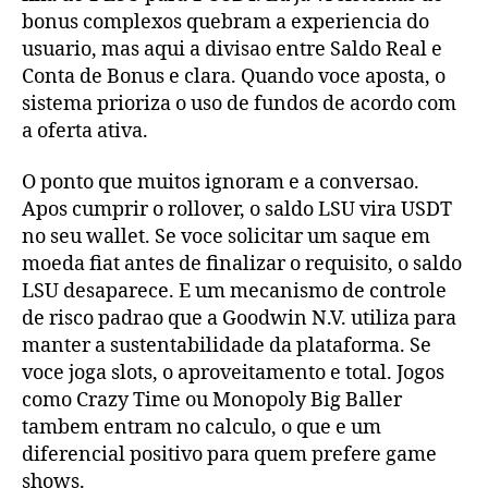
bonus complexos quebram a experiencia do
usuario, mas aqui a divisao entre Saldo Real e
Conta de Bonus e clara. Quando voce aposta, o
sistema prioriza o uso de fundos de acordo com
a oferta ativa.
O ponto que muitos ignoram e a conversao.
Apos cumprir o rollover, o saldo LSU vira USDT
no seu wallet. Se voce solicitar um saque em
moeda fiat antes de finalizar o requisito, o saldo
LSU desaparece. E um mecanismo de controle
de risco padrao que a Goodwin N.V. utiliza para
manter a sustentabilidade da plataforma. Se
voce joga slots, o aproveitamento e total. Jogos
como Crazy Time ou Monopoly Big Baller
tambem entram no calculo, o que e um
diferencial positivo para quem prefere game
shows.