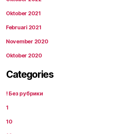
Oktober 2021
Februari 2021
November 2020
Oktober 2020
Categories
! Без рубрики
1
10