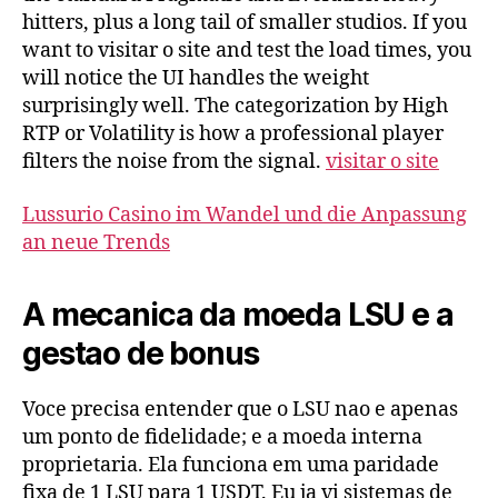
hitters, plus a long tail of smaller studios. If you
want to visitar o site and test the load times, you
will notice the UI handles the weight
surprisingly well. The categorization by High
RTP or Volatility is how a professional player
filters the noise from the signal.
visitar o site
Lussurio Casino im Wandel und die Anpassung
an neue Trends
A mecanica da moeda LSU e a
gestao de bonus
Voce precisa entender que o LSU nao e apenas
um ponto de fidelidade; e a moeda interna
proprietaria. Ela funciona em uma paridade
fixa de 1 LSU para 1 USDT. Eu ja vi sistemas de