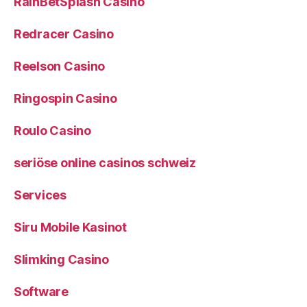
RainBetSplash Casino
Redracer Casino
Reelson Casino
Ringospin Casino
Roulo Casino
seriöse online casinos schweiz
Services
Siru Mobile Kasinot
Slimking Casino
Software