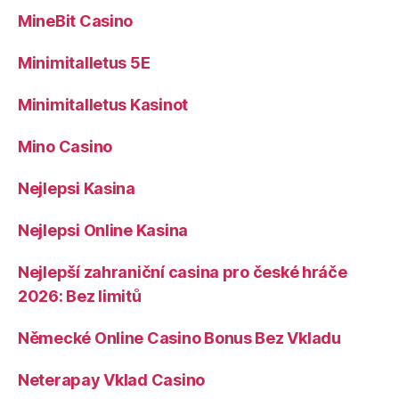
MineBit Casino
Minimitalletus 5E
Minimitalletus Kasinot
Mino Casino
Nejlepsi Kasina
Nejlepsi Online Kasina
Nejlepší zahraniční casina pro české hráče
2026: Bez limitů
Německé Online Casino Bonus Bez Vkladu
Neterapay Vklad Casino