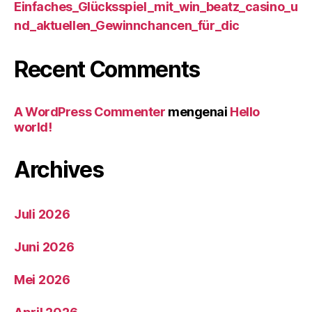
Einfaches_Glücksspiel_mit_win_beatz_casino_u
nd_aktuellen_Gewinnchancen_für_dic
Recent Comments
A WordPress Commenter
mengenai
Hello
world!
Archives
Juli 2026
Juni 2026
Mei 2026