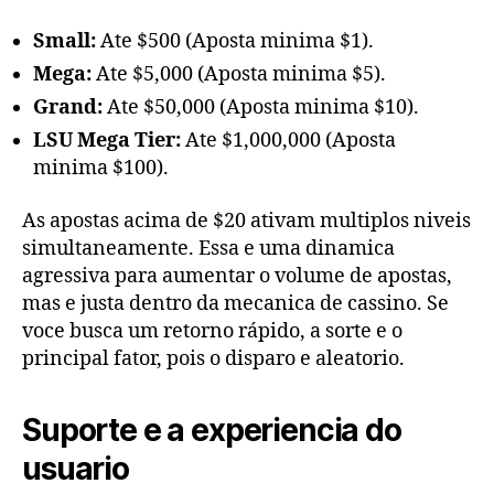
Small:
Ate $500 (Aposta minima $1).
Mega:
Ate $5,000 (Aposta minima $5).
Grand:
Ate $50,000 (Aposta minima $10).
LSU Mega Tier:
Ate $1,000,000 (Aposta
minima $100).
As apostas acima de $20 ativam multiplos niveis
simultaneamente. Essa e uma dinamica
agressiva para aumentar o volume de apostas,
mas e justa dentro da mecanica de cassino. Se
voce busca um retorno rápido, a sorte e o
principal fator, pois o disparo e aleatorio.
Suporte e a experiencia do
usuario