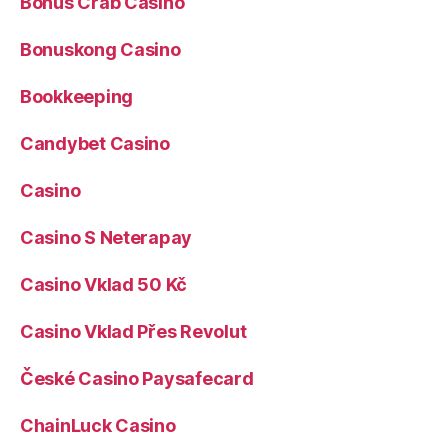
Bonus Crab Casino
Bonuskong Casino
Bookkeeping
Candybet Casino
Casino
Casino S Neterapay
Casino Vklad 50 Kč
Casino Vklad Přes Revolut
České Casino Paysafecard
ChainLuck Casino