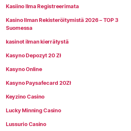
Kasiino Ilma Registreerimata
Kasino Ilman Rekisteröitymistä 2026 – TOP 3
Suomessa
kasinot ilman kierrätystä
Kasyno Depozyt 20 Zł
Kasyno Online
Kasyno Paysafecard 20Zł
Keyzino Casino
Lucky Minning Casino
Lussurio Casino