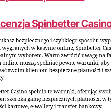
cenzja Spinbetter Casin
szukasz bezpiecznego i szybkiego sposobu wyp
 wygranych w kasynie online, Spinbetter Ca
dealnym wyborem. Warto zwrócić uwagę na fa
 online muszą spełniać pewne warunki, aby
ać swoim klientom bezpieczne płatności i sz
y.
tter Casino spełnia te warunki, oferując swo
om szeroką gamę bezpiecznych płatności, w 
ści kartowe, e-wallety i transfer bankowy.