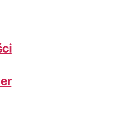
ci
ter