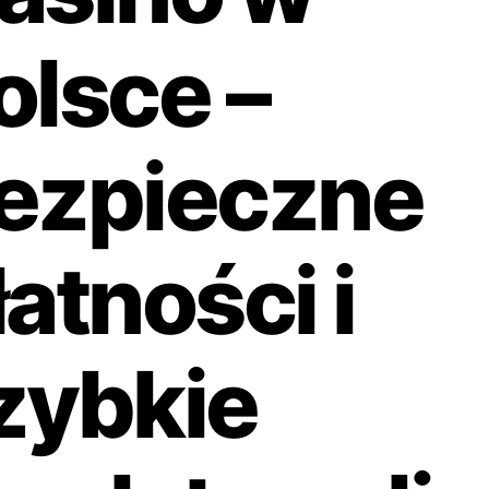
olsce –
ezpieczne
łatności i
zybkie