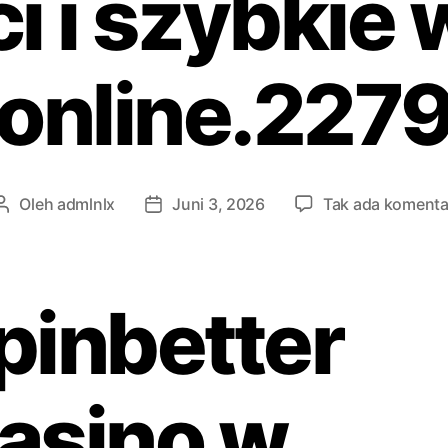
i i szybkie
online.227
Oleh
admlnlx
Juni 3, 2026
Tak ada komenta
Penulis
Tanggal
artikel
artikel
pinbetter
asino w