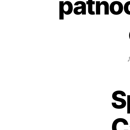
patnoc
S
C