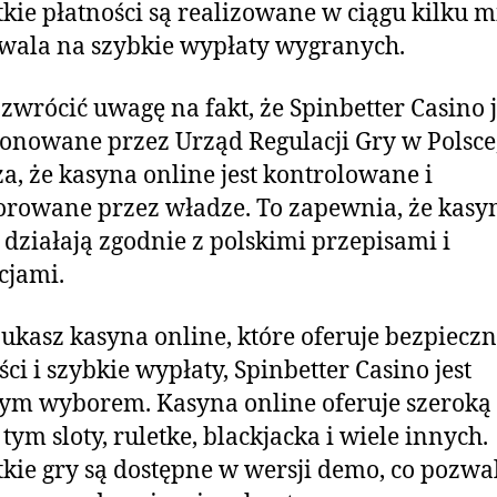
kie płatności są realizowane w ciągu kilku m
wala na szybkie wypłaty wygranych.
zwrócić uwagę na fakt, że Spinbetter Casino j
jonowane przez Urząd Regulacji Gry w Polsce
a, że kasyna online jest kontrolowane i
rowane przez władze. To zapewnia, że kasy
 działają zgodnie z polskimi przepisami i
cjami.
szukasz kasyna online, które oferuje bezpiecz
ści i szybkie wypłaty, Spinbetter Casino jest
ym wyborem. Kasyna online oferuje szeroką
 tym sloty, ruletke, blackjacka i wiele innych.
kie gry są dostępne w wersji demo, co pozwa