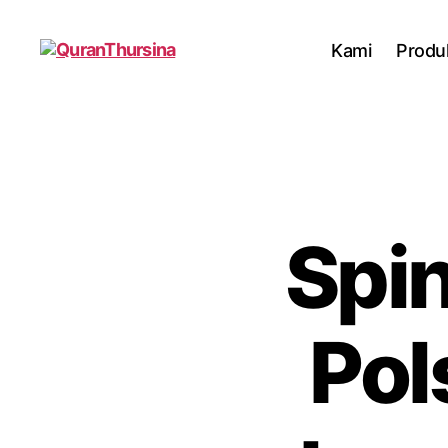
Kami
Produ
QuranThursina
Spin
Pol