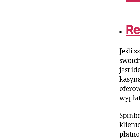
Re
Jeśli 
swoich
jest i
kasyna
oferow
wypłat
Spinbe
klient
płatno