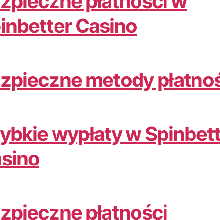
zpieczne płatności w
inbetter Casino
zpieczne metody płatnoś
ybkie wypłaty w Spinbet
sino
zpieczne płatności