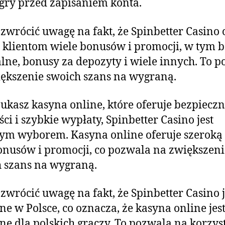
gry przed zapisaniem konta.
zwrócić uwagę na fakt, że Spinbetter Casino 
klientom wiele bonusów i promocji, w tym 
lne, bonusy za depozyty i wiele innych. To 
ększenie swoich szans na wygraną.
szukasz kasyna online, które oferuje bezpiecz
ści i szybkie wypłaty, Spinbetter Casino jest
ym wyborem. Kasyna online oferuje szeroką
bonusów i promocji, co pozwala na zwiększeni
 szans na wygraną.
zwrócić uwagę na fakt, że Spinbetter Casino j
ne w Polsce, co oznacza, że kasyna online jes
ne dla polskich graczy. To pozwala na korzys