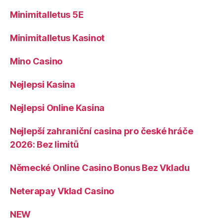
Minimitalletus 5E
Minimitalletus Kasinot
Mino Casino
Nejlepsi Kasina
Nejlepsi Online Kasina
Nejlepší zahraniční casina pro české hráče
2026: Bez limitů
Německé Online Casino Bonus Bez Vkladu
Neterapay Vklad Casino
NEW