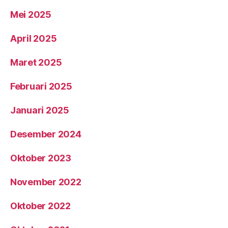
Mei 2025
April 2025
Maret 2025
Februari 2025
Januari 2025
Desember 2024
Oktober 2023
November 2022
Oktober 2022