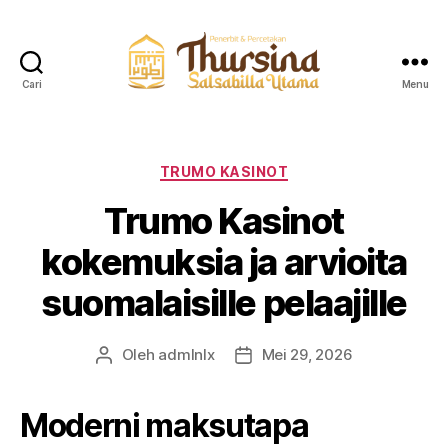
Cari
Menu
QuranThursina
Kategori
TRUMO KASINOT
Trumo Kasinot
kokemuksia ja arvioita
suomalaisille pelaajille
Oleh
admlnlx
Mei 29, 2026
Penulis
Tanggal
artikel
artikel
Moderni maksutapa