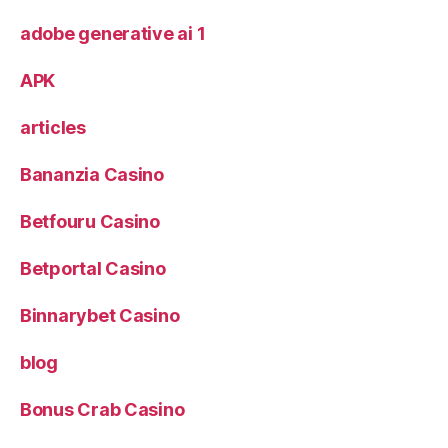
adobe generative ai 1
APK
articles
Bananzia Casino
Betfouru Casino
Betportal Casino
Binnarybet Casino
blog
Bonus Crab Casino