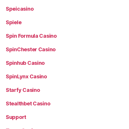
Speicasino
Spiele
Spin Formula Casino
SpinChester Casino
Spinhub Casino
SpinLynx Casino
Starfy Casino
Stealthbet Casino
Support