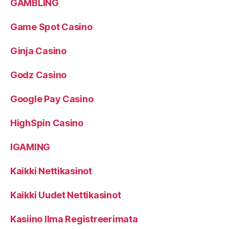
GAMBLING
Game Spot Casino
Ginja Casino
Godz Casino
Google Pay Casino
HighSpin Casino
IGAMING
Kaikki Nettikasinot
Kaikki Uudet Nettikasinot
Kasiino Ilma Registreerimata