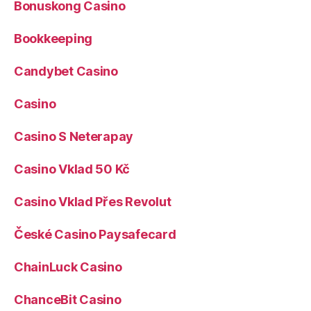
Bonuskong Casino
Bookkeeping
Candybet Casino
Casino
Casino S Neterapay
Casino Vklad 50 Kč
Casino Vklad Přes Revolut
České Casino Paysafecard
ChainLuck Casino
ChanceBit Casino