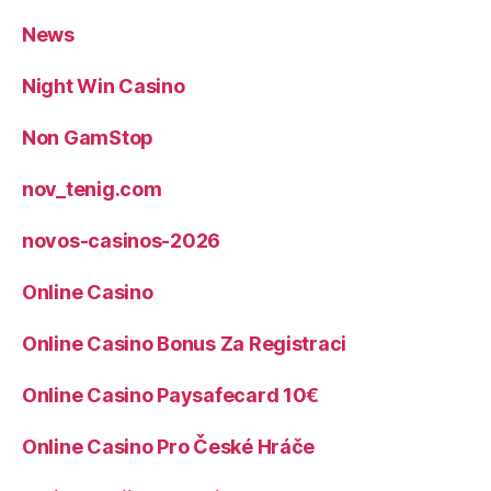
News
Night Win Casino
Non GamStop
nov_tenig.com
novos-casinos-2026
Online Casino
Online Casino Bonus Za Registraci
Online Casino Paysafecard 10€
Online Casino Pro České Hráče