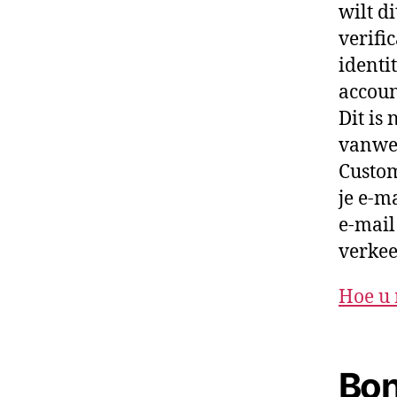
wilt d
verific
identit
accoun
Dit is
vanweg
Custom
je e-ma
e-mail
verkee
Hoe u 
Bon