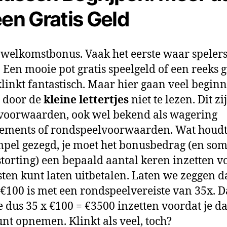
een Gratis Geld
 welkomstbonus. Vaak het eerste waar speler
. Een mooie pot gratis speelgeld of een reeks g
klinkt fantastisch. Maar hier gaan veel beginn
n door de
kleine lettertjes
niet te lezen. Dit zi
oorwaarden, ook wel bekend als wagering
ements of rondspeelvoorwaarden. Wat houdt
mpel gezegd, je moet het bonusbedrag (en som
storting) een bepaald aantal keren inzetten v
sten kunt laten uitbetalen. Laten we zeggen d
€100 is met een rondspeelvereiste van 35x. 
e dus 35 x €100 = €3500 inzetten voordat je da
unt opnemen. Klinkt als veel, toch?