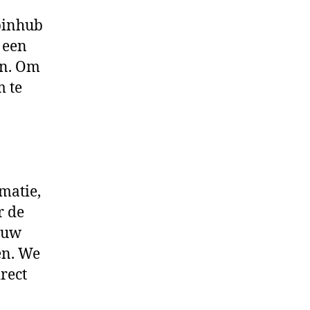
pinhub
s een
en. Om
m te
matie,
r de
jouw
en. We
rect