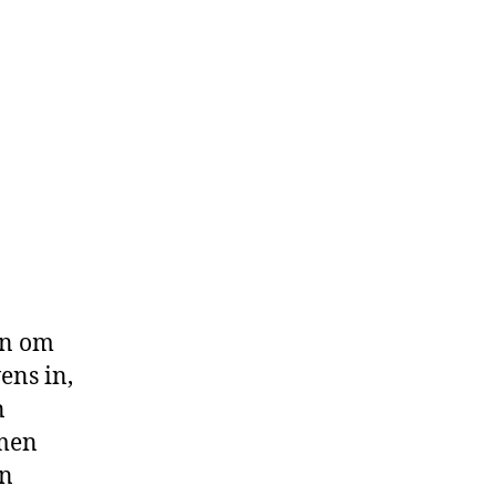
en om
ens in,
n
emen
an