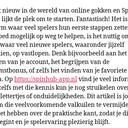
t nieuw in de wereld van online gokken en S
lijkt de plek om te starten. Fantastisch! Het i
rm waar veel spelers hun eerste stappen zett
goed mogelijk op weg te helpen, is het nuttig o
waar veel nieuwe spelers, waaronder jijzelf
ien, op vastlopen. Denk bijvoorbeeld aan het
len van je account, het begrijpen van de
stbonus, of zelfs het vinden van je favoriete
n. Op
https://spinhub-app.nl
vind je veel infor
elfs met die kennis kun je nog struikelen ove
lettertjes of onduidelijkheden. Dit artikel is 
m die veelvoorkomende valkuilen te vermijd
et hebben over de praktische kant, zodat je di
gint en je spelervaring plezierig blijft.