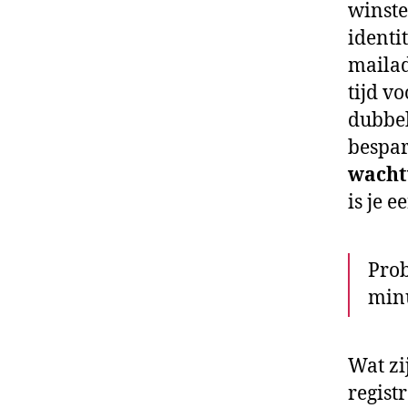
winste
identi
mailad
tijd v
dubbel.
bespar
wach
is je e
Prob
minu
Wat zi
registr