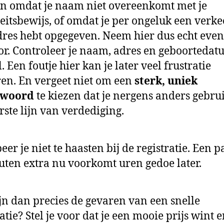
n omdat je naam niet overeenkomt met je
teitsbewijs, of omdat je per ongeluk een verke
res hebt opgegeven. Neem hier dus echt even
oor. Controleer je naam, adres en geboorteda
 Een foutje hier kan je later veel frustratie
en. En vergeet niet om een
sterk, uniek
twoord
te kiezen dat je nergens anders gebrui
erste lijn van verdediging.
eer je niet te haasten bij de registratie. Een p
ten extra nu voorkomt uren gedoe later.
jn dan precies de gevaren van een snelle
atie? Stel je voor dat je een mooie prijs wint e