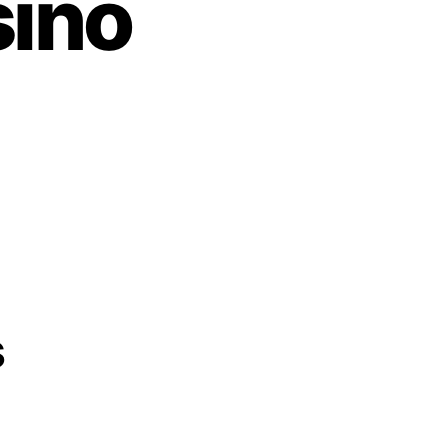
sino
s