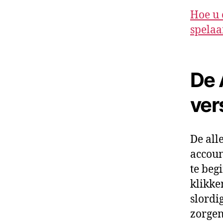
Hoe u 
spela
De 
ver
De all
accoun
te beg
klikke
slordi
zorgen