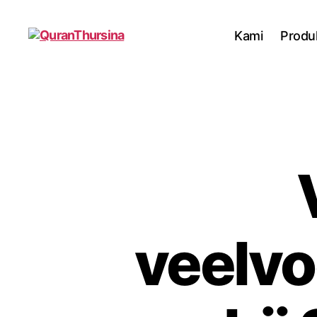
Kami
Produ
QuranThursina
veelv