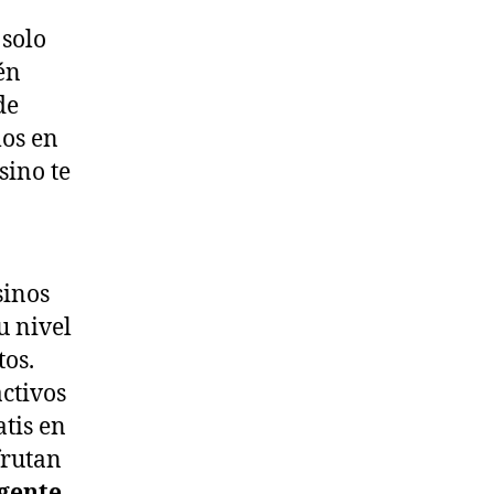
 solo
én
de
mos en
sino te
sinos
u nivel
tos.
ctivos
atis en
frutan
igente
.