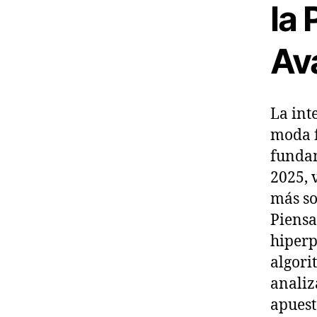
la 
Av
La int
moda f
fundam
2025, 
más so
Piensa
hiperp
algorit
analiz
apuest