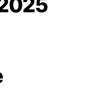
 2025
e