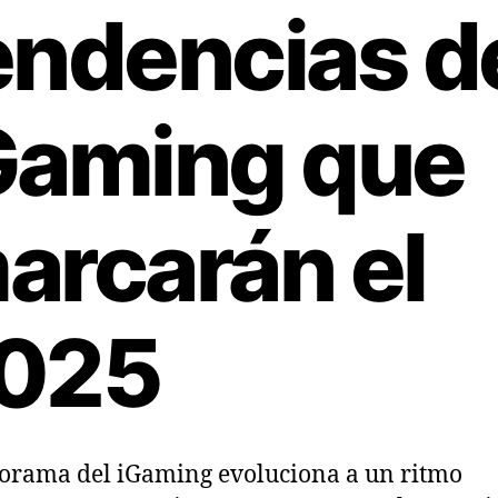
endencias d
Gaming que
arcarán el
025
orama del iGaming evoluciona a un ritmo