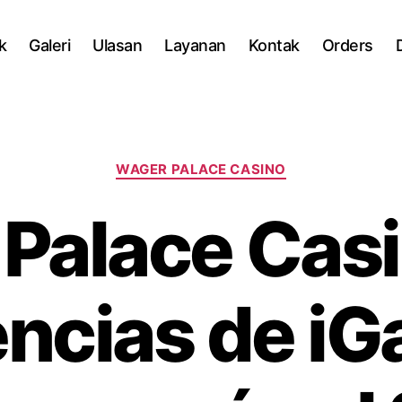
k
Galeri
Ulasan
Layanan
Kontak
Orders
Kategori
WAGER PALACE CASINO
Palace Casi
ncias de i