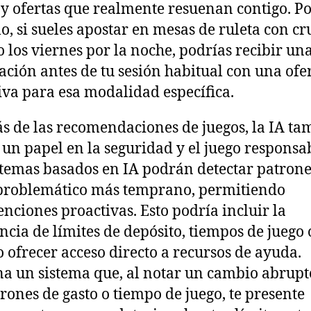
s y ofertas que realmente resuenan contigo. P
o, si sueles apostar en mesas de ruleta con cr
o los viernes por la noche, podrías recibir un
cación antes de tu sesión habitual con una ofe
iva para esa modalidad específica.
 de las recomendaciones de juegos, la IA ta
 un papel en la seguridad y el juego responsa
stemas basados en IA podrán detectar patrone
problemático más temprano, permitiendo
enciones proactivas. Esto podría incluir la
ncia de límites de depósito, tiempos de juego 
o ofrecer acceso directo a recursos de ayuda.
a un sistema que, al notar un cambio abrupt
trones de gasto o tiempo de juego, te presente