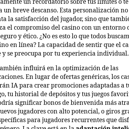
tamente un recordatorio sobre tus límites o te
a un breve descanso. Esta personalización no
a la satisfacción del jugador, sino que tambi
za el compromiso del casino con un entorno 
seguro y ético. ¿No es esto lo que todos busca
ino en línea? La capacidad de sentir que el ca
 y se preocupa por tu experiencia individual.
también influirá en la optimización de las
caciones. En lugar de ofertas genéricas, los ca
arán IA para crear promociones adaptadas a t
o, tu historial de depósitos y tus juegos favori
odría significar bonos de bienvenida más atra
uevos jugadores con alto potencial, o giros gr
específicas para jugadores recurrentes que dis
 género. La clave está en la
adaptación intel