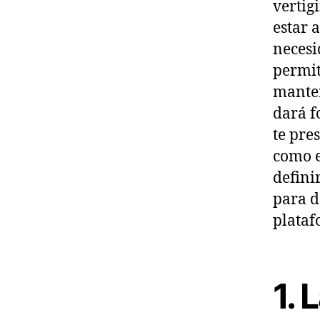
vertig
estar 
necesi
permit
manten
dará f
te pre
como e
defini
para d
plataf
1. 