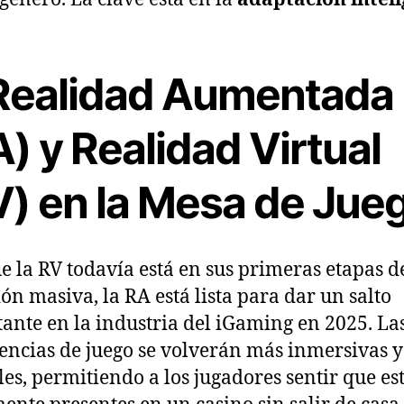
 Realidad Aumentada
) y Realidad Virtual
V) en la Mesa de Jue
 la RV todavía está en sus primeras etapas d
ón masiva, la RA está lista para dar un salto
ante en la industria del iGaming en 2025. La
encias de juego se volverán más inmersivas y
les, permitiendo a los jugadores sentir que es