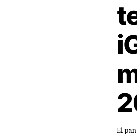
t
i
m
2
El pan